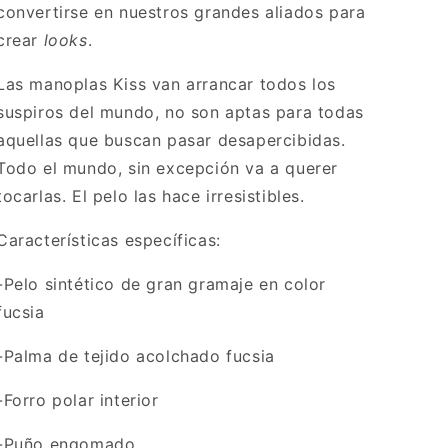
convertirse en
nuestros grandes aliados para
crear
looks
.
Las manoplas Kiss van arrancar todos los
suspiros del mundo, no son aptas para todas
aquellas que buscan pasar desapercibidas.
Todo el mundo, sin excepción va a querer
tocarlas. El pelo las hace irresistibles.
Características específicas:
-Pelo sintético de gran gramaje en color
fucsia
-Palma de tejido acolchado fucsia
-Forro polar interior
-Puño engomado