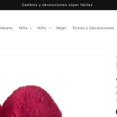
Cambios y devoluciones súper fáciles
 Verano
Niña
Niño
Mujer
Envíos y Devoluciones