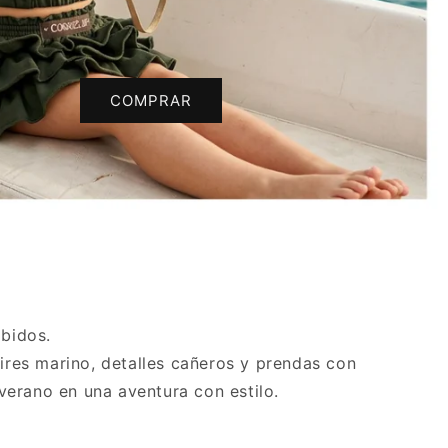
COMPRAR
ibidos.
 aires marino, detalles cañeros y prendas con
erano en una aventura con estilo.