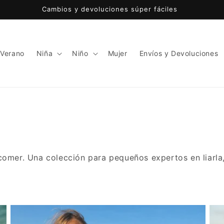
Cambios y devoluciones súper fáciles
 Verano
Niña
Niño
Mujer
Envíos y Devoluciones
 comer. Una colección para pequeños expertos en liarla,