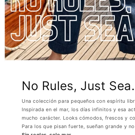
No Rules, Just Sea.
Una colección para pequeños con espíritu libr
Inspirada en el mar, los días infinitos y esa 
mucho carácter. Looks cómodos, frescos y con
Para los que pisan fuerte, sueñan grande y no
Sin reglas, solo mar.