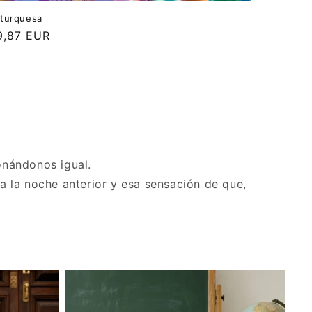
 turquesa
cio
9,87 EUR
itual
onándonos igual.
a la noche anterior y esa sensación de que,