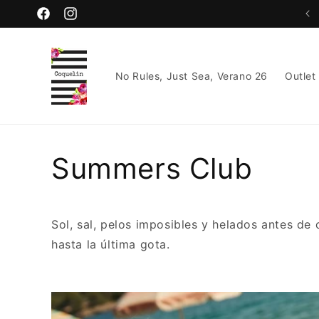
Ir
directamente
Facebook
Instagram
al contenido
No Rules, Just Sea, Verano 26
Outlet
Summers Club
Sol, sal, pelos imposibles y helados antes de
hasta la última gota.