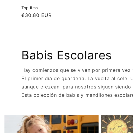
Top lima
Precio
€30,80 EUR
habitual
Babis Escolares
Hay comienzos que se viven por primera vez 
El primer día de guardería. La vuelta al cole
aunque crezcan, para nosotros siguen siendo
Esta colección de babis y mandilones escola