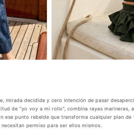
e, mirada decidida y cero intención de pasar desaperc
actitud de “yo voy a mi rollo”, combina rayas marineras,
 ese punto rebelde que transforma cualquier plan de v
 necesitan permiso para ser ellos mismos.